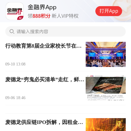
行动教育第8届企业家校长节在沪开幕，助力企业提升增长能力
09-10 13:08
麦德龙“穷鬼必买清单”走红，鲜奶、香肠、水饺等麦臻选产品获好评
09-06 18:46
麦德龙供应链IPO拆解，因租金收入被打成地产公司？