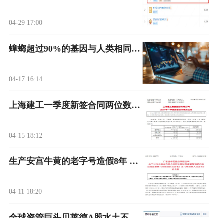
04-29 17:00
蟑螂超过90%的基因与人类相同，药用价值不可小觑！
04-17 16:14
上海建工一季度新签合同两位数增长 年内收到多起行政处罚
04-15 18:12
生产安宫牛黄的老字号造假8年 收监管罚单
04-11 18:20
全球资管巨头贝莱德A股水土不服 旗下基金巨亏超40%