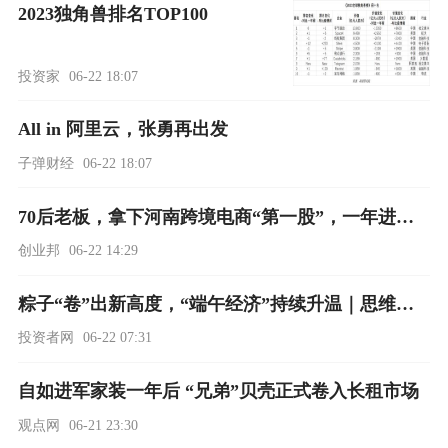
2023独角兽排名TOP100
投资家
06-22 18:07
All in 阿里云，张勇再出发
子弹财经
06-22 18:07
70后老板，拿下河南跨境电商“第一股”，一年进账54亿
创业邦
06-22 14:29
粽子“卷”出新高度，“端午经济”持续升温｜思维生活+
投资者网
06-22 07:31
自如进军家装一年后 “兄弟”贝壳正式卷入长租市场
观点网
06-21 23:30