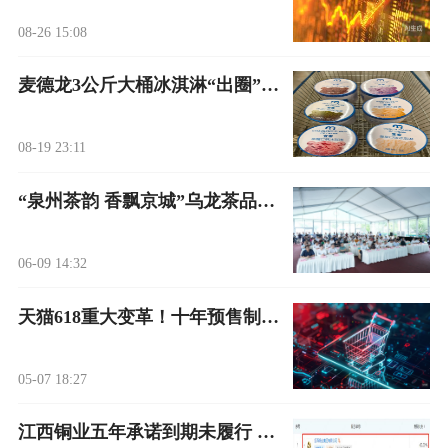
08-26 15:08
麦德龙3公斤大桶冰淇淋“出圈”，自有商品策略获市场认可
08-19 23:11
“泉州茶韵 香飘京城”乌龙茶品鉴会暨泉州市农业招商引资推介会在北京举行
06-09 14:32
天猫618重大变革！十年预售制终结，阿里巴巴以用户为本惹关注
05-07 18:27
江西铜业五年承诺到期未履行 收责令改正措施决定书